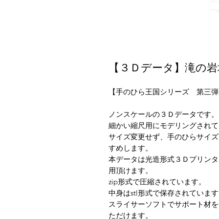
【３Ｄデータ】滝の岩
【手のひら王国シリーズ 第三弾
ノンスケールの３Ｄデータです。
細かい縮尺用にモデリングされて
サイズ変更せず、手のひらサイズ
すめします。
本データは光造形式３Ｄプリンタ
用頂けます。
zip形式で圧縮されています。
中身はstl形式で保存されていま
スライサーソフトでサポート材を
ただけます。