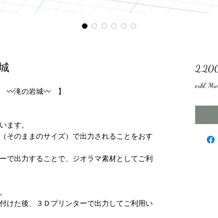
城
2.20
exkl. Mw
 〰滝の岩城〰 】
います。
（そのままのサイズ）で出力されることをおす
ーで出力することで、ジオラマ素材としてご利
す。
付けた後、３Ｄプリンターで出力してご利用い