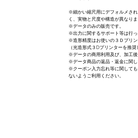
※細かい縮尺用にデフォルメされ
く、実物と尺度や構造が異なりま
※データのみの販売です。
※出力に関するサポート等は行っ
※造形精度はお使いの３Ｄプリン
（光造形式３Dプリンターを推奨
※データの商用利用及び、加工後
※データ商品の返品・返金に関し
※クーポン入力忘れ等に関しても
ないようご利用ください。