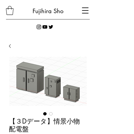
Fujihira
Sho
【３Dデータ】情景小物
配電盤