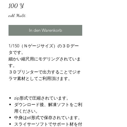
Preis
100 ¥
exkl. MwSt.
In den Warenkorb
1/150（Ｎゲージサイズ）の３Ｄデー
タです。
細かい縮尺用にモデリングされていま
す。
３Ｄプリンターで出力することでジオ
ラマ素材としてご利用頂けます。
zip形式で圧縮されています。
ダウンロード後、解凍ソフトをご利
用ください。
中身はstl形式で保存されています。
スライサーソフトでサポート材を付