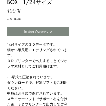
BOX 1/24サイズ
Preis
400 ¥
exkl. MwSt.
In den Warenkorb
1/24サイズの３Ｄデータです。
細かい縮尺用にモデリングされていま
す。
３Ｄプリンターで出力することでジオ
ラマ素材としてご利用頂けます。
zip形式で圧縮されています。
ダウンロード後、解凍ソフトをご利用
ください。
中身はstl形式で保存されています。
スライサーソフトでサポート材を付け
た後、３Ｄプリンターで出力してご利