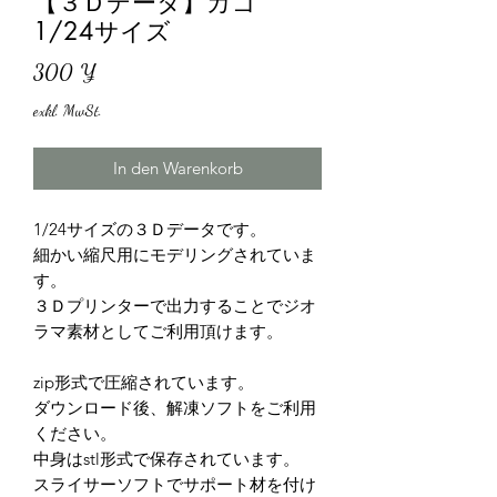
【３Ｄデータ】カゴ
1/24サイズ
Preis
300 ¥
exkl. MwSt.
In den Warenkorb
1/24サイズの３Ｄデータです。
細かい縮尺用にモデリングされていま
す。
３Ｄプリンターで出力することでジオ
ラマ素材としてご利用頂けます。
zip形式で圧縮されています。
ダウンロード後、解凍ソフトをご利用
ください。
中身はstl形式で保存されています。
スライサーソフトでサポート材を付け