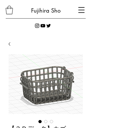
Fujihira
Sho